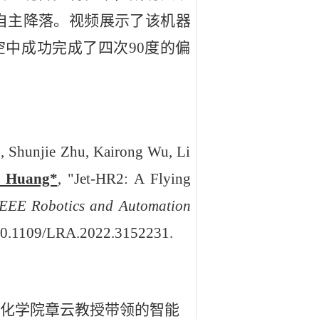
踪和自主降落。视频展示了该机器
中成功完成了四次90度的偏
, Shunjie Zhu, Kairong Wu, Li
g Huang*
, "Jet-HR2: A Flying
IEEE Robotics and Automation
oi:10.1109/LRA.2022.3152231.
动化学院章云教授带领的智能