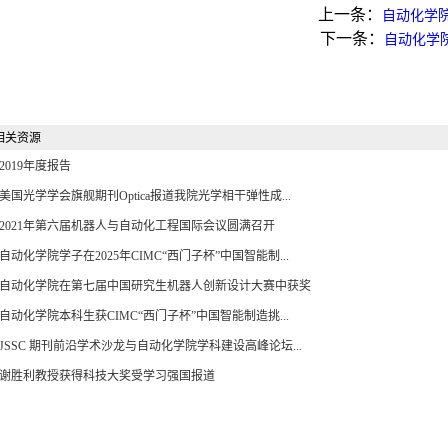
上一条：
自动化学
下一条：
自动化学院
相关资源
2019年度报告
美国光学学会旗舰期刊Optica报道我院光学相干弹性成...
2021年第六届机器人与自动化工程国际会议圆满召开
自动化学院学子在2025年CIMC“西门子杯”中国智能制...
自动化学院在第七届中国研究生机器人创新设计大赛中获奖
自动化学院本科生获CIMC“西门子杯”中国智能制造挑...
JSSC 期刊前沿学术沙龙与自动化学院学科建设高峰论坛...
谢胜利教授获得科技大奖受学习强国报道