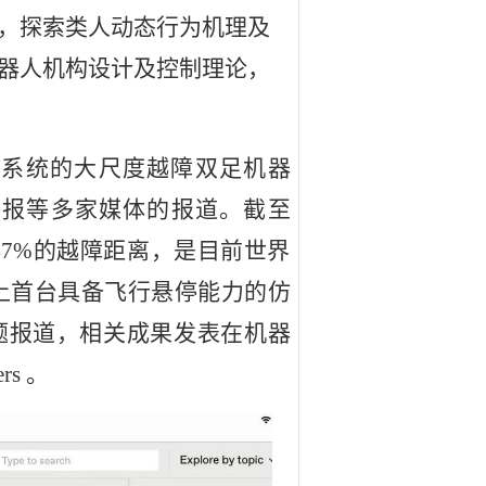
，探索类人动态行为机理及
器人机构设计及控制理论，
进系统的大尺度越障双足机器
国日报等多家媒体的
报道
。截至
47%的越障距离，是目前世界
界上首台具备飞行悬停能力的仿
um 专题报道，相关成果发表在机器
ers 。