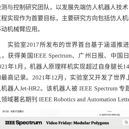
检测与控制研究团队，以发展先端仿人机器人技术
工程实现作为首要目标，主要研究方向包括仿人机
移动机械臂应用。
实验室
2017所发布的世界首台基于涵道推
人，获得美国IEEE Spectrum、广州日报、中
2021年1月，机器人原理样机实现超过自身腿长1
的最高记录。2021年12月，实验室又开发了世
机器人Jet-HR2。该机器人被 IEEE Spectr
领域著名期刊 IEEE Robotics and Automation Lett