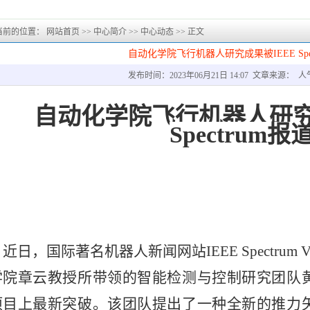
当前的位置：
网站首页
>>
中心简介
>>
中心动态
>>
正文
自动化学院飞行机器人研究成果被IEEE Spec
发布时间：2023年06月21日 14:07 文章来源： 人
自动化学院飞行机器人研究成
Spectrum报
近日，国际著名机器人新闻网站
IEEE Spectru
学院章云教授
所
带领
的
智能检测与控制研究团队
项目上最新突破。该
团队
提出了一种全新的推力