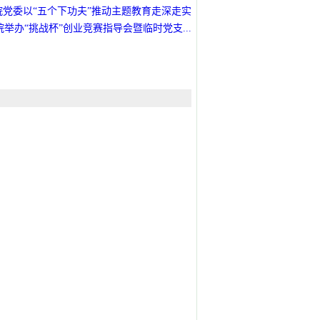
院党委以“五个下功夫”推动主题教育走深走实
举办“挑战杯”创业竞赛指导会暨临时党支...