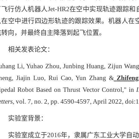
了飞行仿人机器人
Jet-HR2在空中实现轨迹跟
人在空中进行四边形轨迹的跟踪效果。机器人在空
航转向，并最终自主降落到起飞位置。
相关发表论文：
uhang Li, Yuhao Zhou, Junbing Huang, Zijun Wang
heng, Jiajin Luo, Rui Cao, Yun Zhang &
Zhifen
ipedal Robot Based on Thrust Vector Control," in
tters
, vol. 7, no. 2, pp. 4590-4597, April 2022, d
实验室背景：
实验室成立于
2016年，隶属广东工业大学自